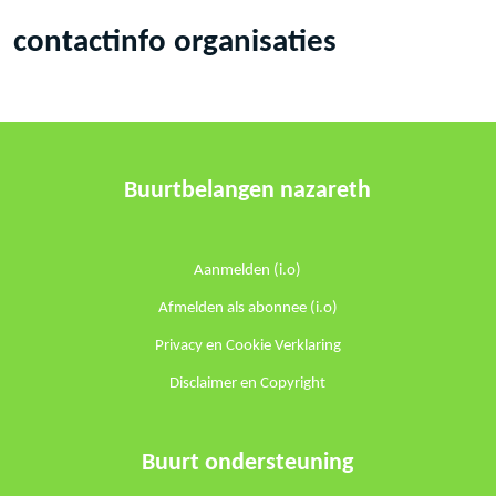
contactinfo organisaties
Buurtbelangen nazareth
Aanmelden (i.o)
Afmelden als abonnee (i.o)
Privacy en Cookie Verklaring
Disclaimer en Copyright
Buurt ondersteuning