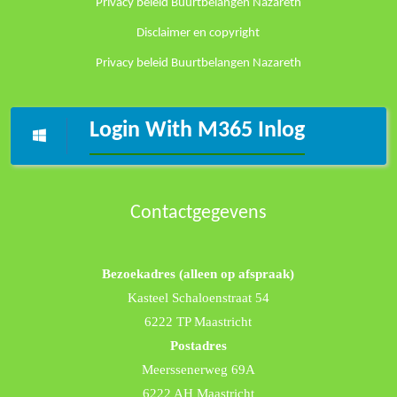
Privacy beleid Buurtbelangen Nazareth
Disclaimer en copyright
Privacy beleid Buurtbelangen Nazareth
Login With M365 Inlog
Contactgegevens
Bezoekadres (alleen op afspraak)
Kasteel Schaloenstraat 54
6222 TP Maastricht
Postadres
Meerssenerweg 69A
6222 AH Maastricht