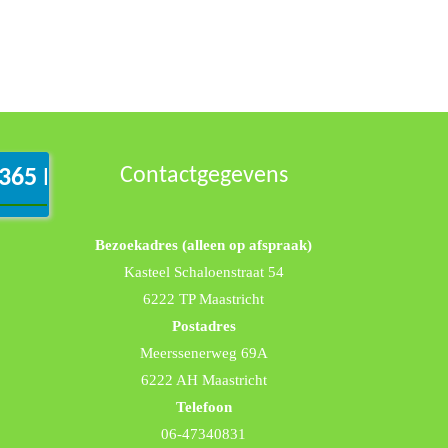
Contactgegevens
365 Inlog
Bezoekadres (alleen op afspraak)
Kasteel Schaloenstraat 54
6222 TP Maastricht
Postadres
Meerssenerweg 69A
6222 AH Maastricht
Telefoon
06-47340831