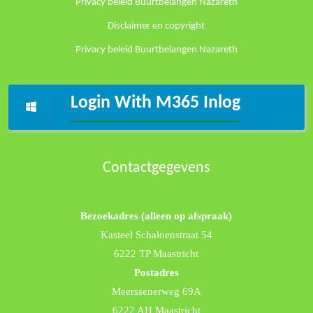
Privacy beleid Buurtbelangen Nazareth
Disclaimer en copyright
Privacy beleid Buurtbelangen Nazareth
Login With M365 Inlog
Contactgegevens
Bezoekadres (alleen op afspraak)
Kasteel Schaloenstraat 54
6222 TP Maastricht
Postadres
Meerssenerweg 69A
6222 AH Maastricht