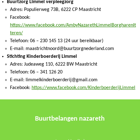
Buurtzorg Limmel verpleegzorg
Adres: Populierweg 73B, 6222 CP Maastricht
Facebook:
https://www.facebook.com/AmbyNazarethLimmelBorgharenIt
teren/
Telefoon: 06 – 230 145 13 (24 uur bereikbaar)
E-mail: maastrichtnoord@buurtzorgnederland.com
Stichting Kinderboerderij Limmel
Adres: Judeaweg 110, 6222 BW Maastricht
Telefoon: 06 – 341 126 20
E-mail: limmelkinderboerderij@gmail.com
Facebook:
https://www.facebook.com/KinderboerderijLimmel
Buurtbelangen nazareth