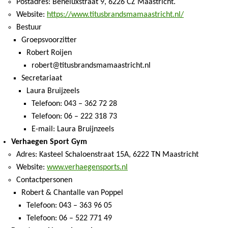
Postadres: Beneluxstraat 9, 6226 CZ Maastricht.
Website:
https://www.titusbrandsmamaastricht.nl/
Bestuur
Groepsvoorzitter
Robert Roijen
robert@titusbrandsmamaastricht.nl
Secretariaat
Laura Bruijzeels
Telefoon: 043 – 362 72 28
Telefoon: 06 – 222 318 73
E-mail: Laura Bruijnzeels
Verhaegen Sport Gym
Adres: Kasteel Schaloenstraat 15A, 6222 TN Maastricht
Website:
www.verhaegensports.nl
Contactpersonen
Robert & Chantalle van Poppel
Telefoon: 043 – 363 96 05
Telefoon: 06 – 522 771 49