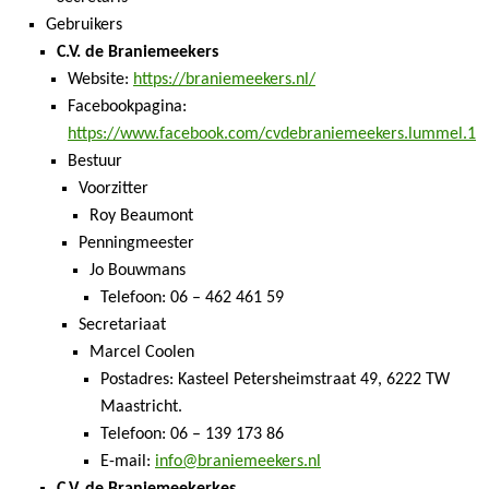
Gebruikers
C.V. de Braniemeekers
Website:
https://braniemeekers.nl/
Facebookpagina:
https://www.facebook.com/cvdebraniemeekers.lummel.1
Bestuur
Voorzitter
Roy Beaumont
Penningmeester
Jo Bouwmans
Telefoon: 06 – 462 461 59
Secretariaat
Marcel Coolen
Postadres: Kasteel Petersheimstraat 49, 6222 TW
Maastricht.
Telefoon: 06 – 139 173 86
E-mail:
info@braniemeekers.nl