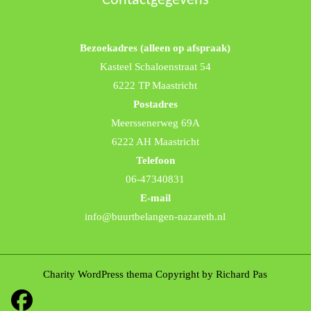
Contactgegevens
Bezoekadres (alleen op afspraak)
Kasteel Schaloenstraat 54
6222 TP Maastricht
Postadres
Meerssenerweg 69A
6222 AH Maastricht
Telefoon
06-47340831
E-mail
info@buurtbelangen-nazareth.nl
Charity WordPress thema
Copyright by Richard Pas
Facebook