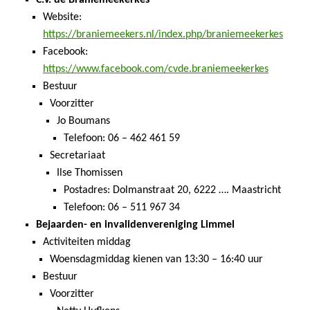
C.V. de Braniemeekerkes
Website:
https://braniemeekers.nl/index.php/braniemeekerkes
Facebook:
https://www.facebook.com/cvde.braniemeekerkes
Bestuur
Voorzitter
Jo Boumans
Telefoon: 06 – 462 461 59
Secretariaat
Ilse Thomissen
Postadres: Dolmanstraat 20, 6222 …. Maastricht
Telefoon: 06 – 511 967 34
Bejaarden- en invalidenvereniging Limmel
Activiteiten middag
Woensdagmiddag kienen van 13:30 – 16:40 uur
Bestuur
Voorzitter