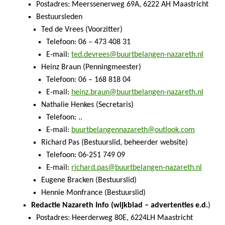
Postadres: Meerssenerweg 69A, 6222 AH Maastricht
Bestuursleden
Ted de Vrees (Voorzitter)
Telefoon: 06 – 473 408 31
E-mail:
ted.devrees@buurtbelangen-nazareth.nl
Heinz Braun (Penningmeester)
Telefoon: 06 – 168 818 04
E-mail:
heinz.braun@buurtbelangen-nazareth.nl
Nathalie Henkes (Secretaris)
Telefoon: ..
E-mail:
buurtbelangennazareth@outlook.com
Richard Pas (Bestuurslid, beheerder website)
Telefoon: 06-251 749 09
E-mail:
richard.pas@buurtbelangen-nazareth.nl
Eugene Bracken (Bestuurslid)
Hennie Monfrance (Bestuurslid)
Redactie Nazareth Info (wijkblad – advertenties e.d.
)
Postadres: Heerderweg 80E, 6224LH Maastricht