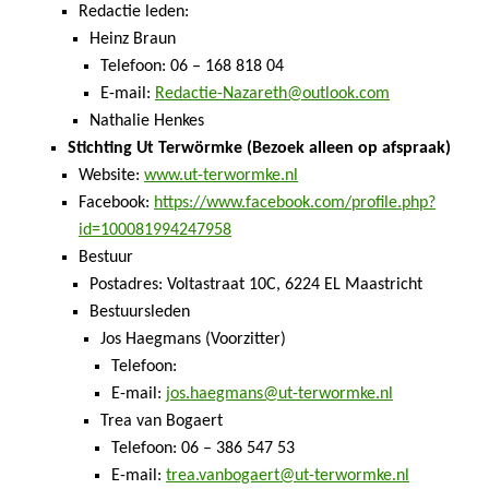
Redactie leden:
Heinz Braun
Telefoon: 06 – 168 818 04
E-mail:
Redactie-Nazareth@outlook.com
Nathalie Henkes
Stichting Ut Terwörmke (Bezoek alleen op afspraak)
Website:
www.ut-terwormke.nl
Facebook:
https://www.facebook.com/profile.php?
id=100081994247958
Bestuur
Postadres: Voltastraat 10C, 6224 EL Maastricht
Bestuursleden
Jos Haegmans (Voorzitter)
Telefoon:
E-mail:
jos.haegmans@ut-terwormke.nl
Trea van Bogaert
Telefoon: 06 – 386 547 53
E-mail:
trea.vanbogaert@ut-terwormke.nl