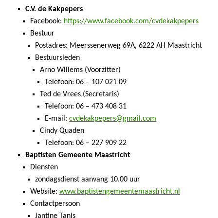
C.V. de Kakpepers
Facebook:
https://www.facebook.com/cvdekakpepers
Bestuur
Postadres: Meerssenerweg 69A, 6222 AH Maastricht
Bestuursleden
Arno Willems (Voorzitter)
Telefoon: 06 – 107 021 09
Ted de Vrees (Secretaris)
Telefoon: 06 – 473 408 31
E-mail:
cvdekakpepers@gmail.com
Cindy Quaden
Telefoon: 06 – 227 909 22
Baptisten Gemeente Maastricht
Diensten
zondagsdienst aanvang 10.00 uur
Website:
www.baptistengemeentemaastricht.nl
Contactpersoon
Jantine Tanis