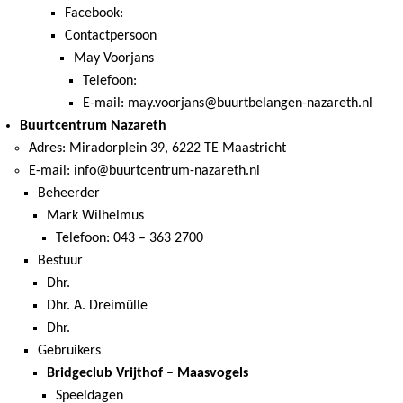
Facebook:
Contactpersoon
May Voorjans
Telefoon:
E-mail: may.voorjans@buurtbelangen-nazareth.nl
Buurtcentrum Nazareth
Adres: Miradorplein 39, 6222 TE Maastricht
E-mail: info@buurtcentrum-nazareth.nl
Beheerder
Mark Wilhelmus
Telefoon: 043 – 363 2700
Bestuur
Dhr.
Dhr. A. Dreimülle
Dhr.
Gebruikers
Bridgeclub Vrijthof – Maasvogels
Speeldagen