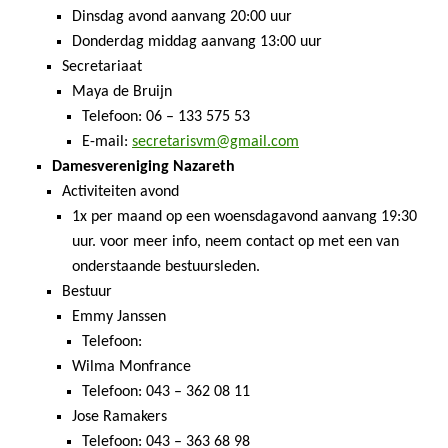
Dinsdag avond aanvang 20:00 uur
Donderdag middag aanvang 13:00 uur
Secretariaat
Maya de Bruijn
Telefoon: 06 – 133 575 53
E-mail:
secretarisvm@gmail.com
Damesvereniging Nazareth
Activiteiten avond
1x per maand op een woensdagavond aanvang 19:30
uur. voor meer info, neem contact op met een van
onderstaande bestuursleden.
Bestuur
Emmy Janssen
Telefoon:
Wilma Monfrance
Telefoon: 043 – 362 08 11
Jose Ramakers
Telefoon: 043 – 363 68 98