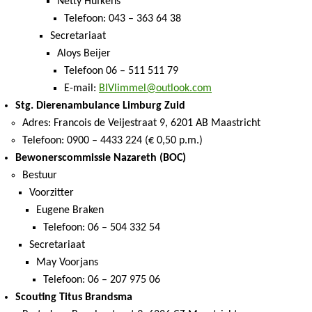
Netty Hufkens
Telefoon: 043 – 363 64 38
Secretariaat
Aloys Beijer
Telefoon 06 – 511 511 79
E-mail:
BIVlimmel@outlook.com
Stg. Dierenambulance Limburg Zuid
Adres: Francois de Veijestraat 9, 6201 AB Maastricht
Telefoon: 0900 – 4433 224 (€ 0,50 p.m.)
Bewonerscommissie Nazareth (BOC)
Bestuur
Voorzitter
Eugene Braken
Telefoon: 06 – 504 332 54
Secretariaat
May Voorjans
Telefoon: 06 – 207 975 06
Scouting Titus Brandsma