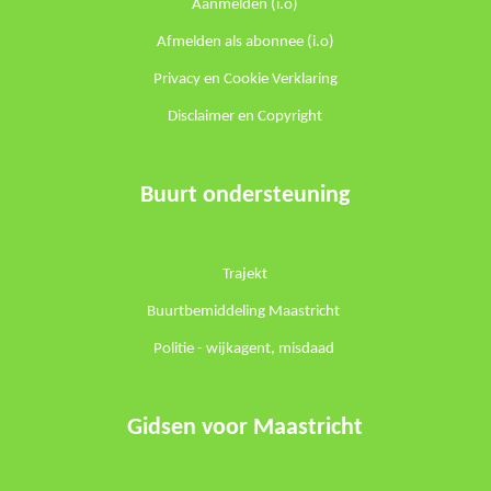
Aanmelden (i.o)
Afmelden als abonnee (i.o)
Privacy en Cookie Verklaring
Disclaimer en Copyright
Buurt ondersteuning
Trajekt
Buurtbemiddeling Maastricht
Politie -
wijkagent
,
misdaad
Gidsen voor Maastricht