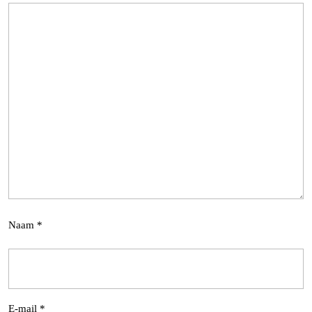
Naam
*
E-mail
*