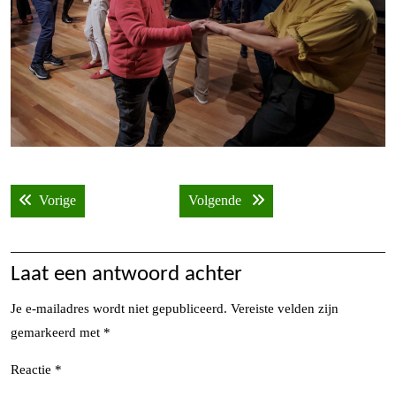
Bericht
Vorige bericht:
Volgende bericht:
Vorige
Volgende
navigatie
Laat een antwoord achter
Je e-mailadres wordt niet gepubliceerd.
Vereiste velden zijn
gemarkeerd met
*
Reactie
*