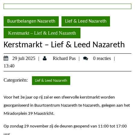
Buurtbelangen Nazareth
Lief & Leed Nazareth
Kerstmarkt – Lief & Leed Nazareth
Kerstmarkt – Lief & Leed Nazareth
29
Richard
29 juli 2025
Richard Pas
0 reacties
juli
Pas
13:40
2025
Categorieën:
Lief & Leed Nazareth
Voor het 3e jaar op rij zal er een sfeervolle kerstmarkt worden
georganiseerd in Buurtcentrum Nazareth te Nazareth, gelegen aan het
Miradorplein 39 Maastricht.
Op zondag 29 november zij de deuren geopend van 11:00 tot 17:00
uur.