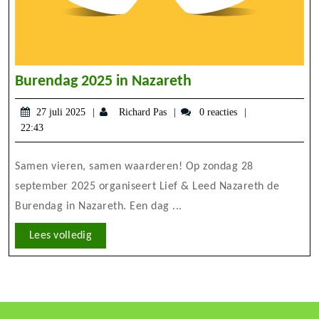
Burendag
Burendag 2025 in Nazareth
2025
27
Richard
27 juli 2025
Richard Pas
0 reacties
in
juli
Pas
22:43
Nazareth
2025
Samen vieren, samen waarderen! Op zondag 28
september 2025 organiseert Lief & Leed Nazareth de
Burendag in Nazareth. Een dag ...
Lees
Lees volledig
volledig