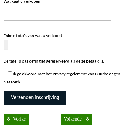
Wat gaat u verkopen:
Enkele foto's van wat u verkoopt:
De tafel is pas definitief gereserveerd als de ze betaald is.
Ik ga akkoord met het Privacy regelement van Buurbelangen
Nazareth.
Bericht
Vorige bericht:
Volgende bericht:
Vorige
Volgende
navigatie