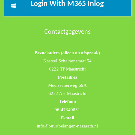
Login With M365 Inlog
Contactgegevens
Bezoekadres (alleen op afspraak)
Kasteel Schaloenstraat 54
6222 TP Maastricht
Postadres
Meerssenerweg 69A
6222 AH Maastricht
Telefoon
06-47340831
E-mail
info@buurtbelangen-nazareth.nl