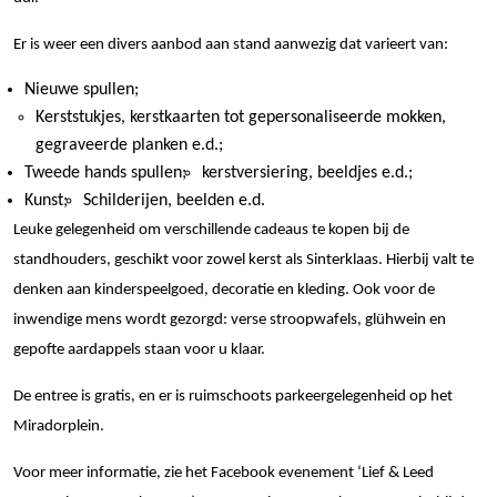
Er is weer een divers aanbod aan stand aanwezig dat varieert van:
Nieuwe spullen;
Kerststukjes, kerstkaarten tot gepersonaliseerde mokken,
gegraveerde planken e.d.;
Tweede hands spullen;
kerstversiering, beeldjes e.d.;
Kunst;
Schilderijen, beelden e.d.
Leuke gelegenheid om verschillende cadeaus te kopen bij de
standhouders, geschikt voor zowel kerst als Sinterklaas. Hierbij valt te
denken aan kinderspeelgoed, decoratie en kleding. Ook voor de
inwendige mens wordt gezorgd: verse stroopwafels, glühwein en
gepofte aardappels staan voor u klaar.
De entree is gratis, en er is ruimschoots parkeergelegenheid op het
Miradorplein.
Voor meer informatie, zie het Facebook evenement ‘Lief & Leed