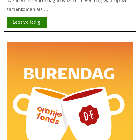
Nazareth de Burendag in Nazareth. Een dag waarop we
samenkomen als ...
Lees
Lees volledig
volledig