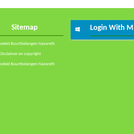
Sitemap
Login With M
 beleid Buurtbelangen Nazareth
Disclaimer en copyright
 beleid Buurtbelangen Nazareth