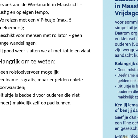
ezoek aan de Weekmarkt in Maastricht –
ustig en op eigen tempo;
e reizen met een VIP-busje (max. 5
eelnemers);
eschikt voor mensen met rollator – geen
ange wandelingen;
ij goed weer sluiten we af met koffie en vlaai.
langrijk om te weten:
een rolstoelvervoer mogelijk;
eelname is gratis, maar er gelden enkele
oorwaarden;
it uitje is bedoeld voor ouderen die niet
meer) makkelijk zelf op pad kunnen.