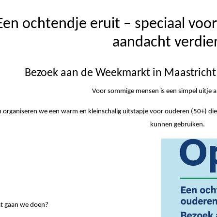
Een ochtendje eruit – speciaal voo
aandacht verdie
Bezoek aan de Weekmarkt in Maastricht
Voor sommige mensen is een simpel uitje al 
organiseren we een warm en kleinschalig uitstapje voor ouderen (50+) die
kunnen gebruiken.
t gaan we doen?