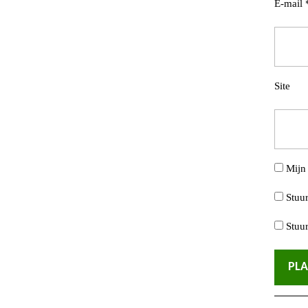
E-mail
Site
Mijn 
Stuur
Stuur