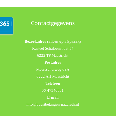
Contactgegevens
365 Inlog
Bezoekadres (alleen op afspraak)
Kasteel Schaloenstraat 54
6222 TP Maastricht
Postadres
Meerssenerweg 69A
6222 AH Maastricht
Telefoon
06-47340831
E-mail
info@buurtbelangen-nazareth.nl