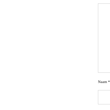
Naam
*