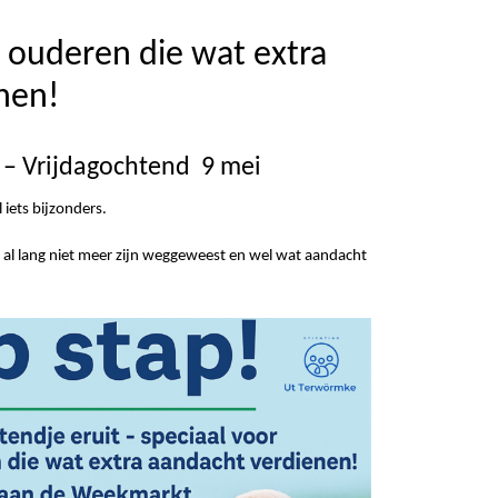
r ouderen die wat extra
nen!
 – Vrijdagochtend 9 mei
iets bijzonders.
 al lang niet meer zijn weggeweest en wel wat aandacht